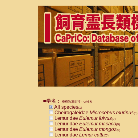
■学名：
※複数選択可・or検索
All species
(1)
Cheirogaleidae
Microcebus murinus
(0)
Lemuridae
Eulemur fulvus
(0)
Lemuridae
Eulemur macaco
(0)
Lemuridae
Eulemur mongoz
(0)
Lemuridae
Lemur catta
(0)