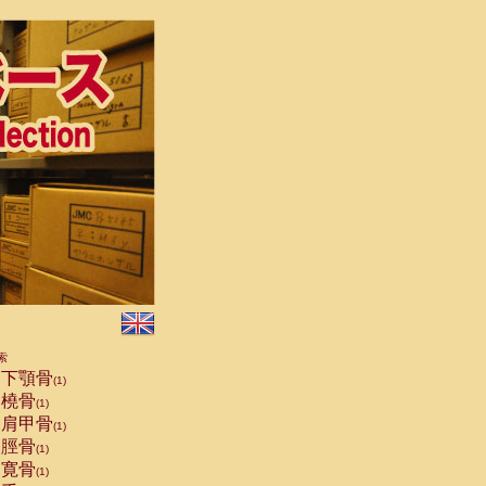
索
下顎骨
(1)
橈骨
(1)
肩甲骨
(1)
脛骨
(1)
寛骨
(1)