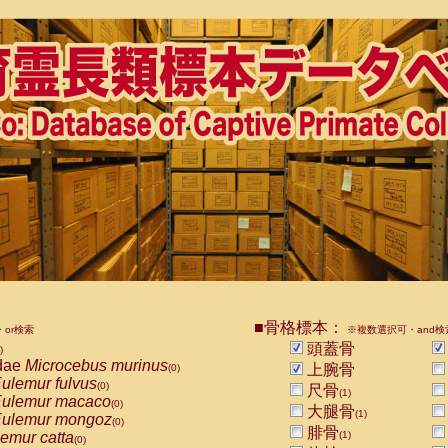
■骨格標本：
or検索
※複数選択可・and検
頭蓋骨
)
dae
Microcebus murinus
上腕骨
(0)
ulemur fulvus
(0)
尺骨
(1)
ulemur macaco
(0)
大腿骨
(1)
ulemur mongoz
(0)
腓骨
emur catta
(1)
(0)