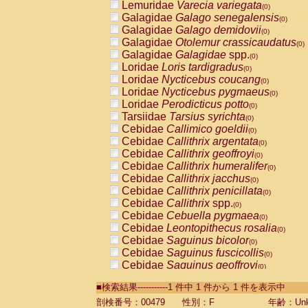
Lemuridae
Varecia variegata
(0)
Galagidae
Galago senegalensis
(0)
Galagidae
Galago demidovii
(0)
Galagidae
Otolemur crassicaudatus
(0)
Galagidae
Galagidae
spp.
(0)
Loridae
Loris tardigradus
(0)
Loridae
Nycticebus coucang
(0)
Loridae
Nycticebus pygmaeus
(0)
Loridae
Perodicticus potto
(0)
Tarsiidae
Tarsius syrichta
(0)
Cebidae
Callimico goeldii
(0)
Cebidae
Callithrix argentata
(0)
Cebidae
Callithrix geoffroyi
(0)
Cebidae
Callithrix humeralifer
(0)
Cebidae
Callithrix jacchus
(0)
Cebidae
Callithrix penicillata
(0)
Cebidae
Callithrix
spp.
(0)
Cebidae
Cebuella pygmaea
(0)
Cebidae
Leontopithecus rosalia
(0)
Cebidae
Saguinus bicolor
(0)
Cebidae
Saguinus fuscicollis
(0)
Cebidae
Saguinus geoffroyi
(0)
Cebidae
Saguinus imperator
(0)
■検索結果-----------1 件中 1 件から 1 件を表示中
Cebidae
Saguinus labiatus
(0)
Cebidae
Saguinus leucopus
剖検番号：00479
性別：F
年齢：Unk
(0)