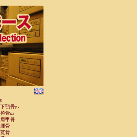
索
下顎骨
(1)
橈骨
(1)
肩甲骨
脛骨
寛骨