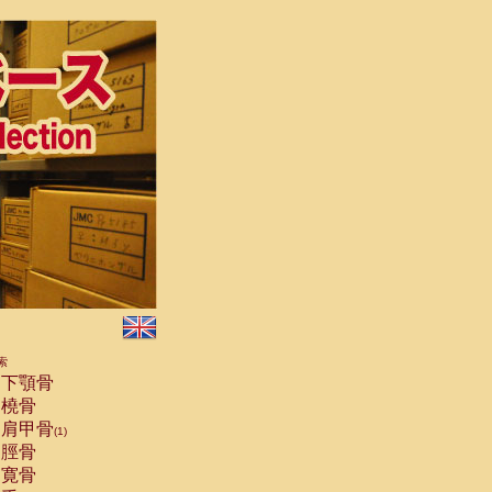
索
下顎骨
橈骨
肩甲骨
(1)
脛骨
寛骨