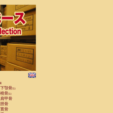
索
下顎骨
(1)
橈骨
(1)
肩甲骨
脛骨
寛骨