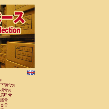
索
下顎骨
(1)
橈骨
(1)
肩甲骨
脛骨
寛骨