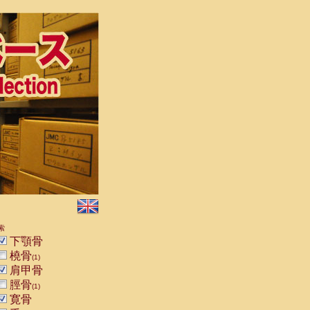
索
下顎骨
橈骨
(1)
肩甲骨
脛骨
(1)
寛骨