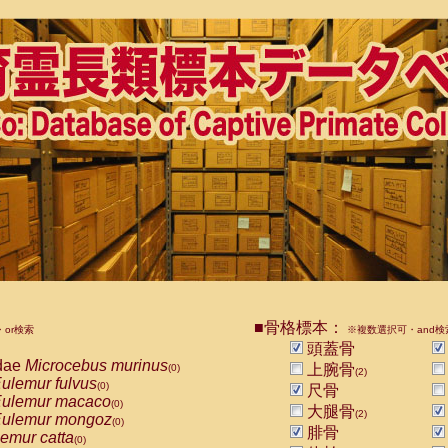
■骨格標本：
or検索
※複数選択可・and検
頭蓋骨
dae
Microcebus murinus
上腕骨
(0)
(2)
ulemur fulvus
(0)
尺骨
ulemur macaco
(0)
大腿骨
(2)
ulemur mongoz
(0)
腓骨
emur catta
(0)