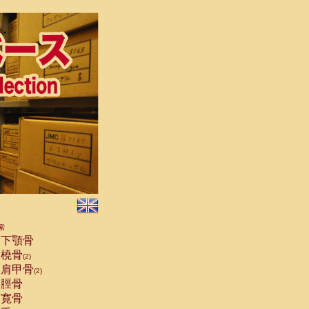
索
下顎骨
橈骨
(2)
肩甲骨
(2)
脛骨
寛骨