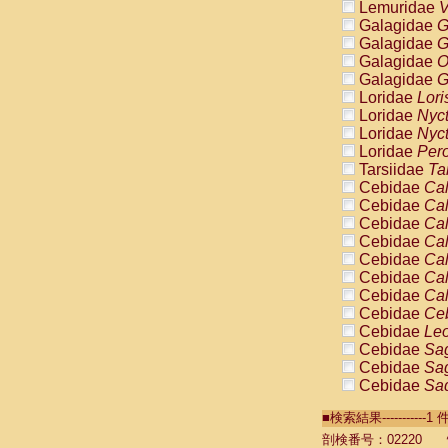
Lemuridae
V
Galagidae
G
Galagidae
G
Galagidae
O
Galagidae
G
Loridae
Lori
Loridae
Nyc
Loridae
Nyc
Loridae
Pero
Tarsiidae
Ta
Cebidae
Cal
Cebidae
Cal
Cebidae
Cal
Cebidae
Cal
Cebidae
Cal
Cebidae
Cal
Cebidae
Cal
Cebidae
Ce
Cebidae
Leo
Cebidae
Sag
Cebidae
Sag
Cebidae
Sag
Cebidae
Sag
■検索結果----------
Cebidae
Sag
Cebidae
Sa
剖検番号：02220