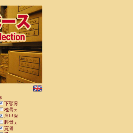
索
下顎骨
橈骨
(1)
肩甲骨
脛骨
(1)
寛骨