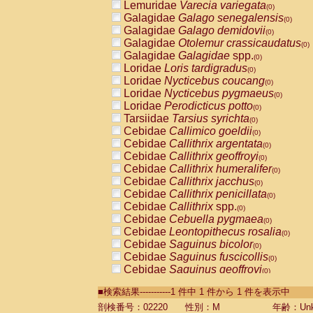
Lemuridae
Varecia variegata
(0)
Galagidae
Galago senegalensis
(0)
Galagidae
Galago demidovii
(0)
Galagidae
Otolemur crassicaudatus
(0)
Galagidae
Galagidae
spp.
(0)
Loridae
Loris tardigradus
(0)
Loridae
Nycticebus coucang
(0)
Loridae
Nycticebus pygmaeus
(0)
Loridae
Perodicticus potto
(0)
Tarsiidae
Tarsius syrichta
(0)
Cebidae
Callimico goeldii
(0)
Cebidae
Callithrix argentata
(0)
Cebidae
Callithrix geoffroyi
(0)
Cebidae
Callithrix humeralifer
(0)
Cebidae
Callithrix jacchus
(0)
Cebidae
Callithrix penicillata
(0)
Cebidae
Callithrix
spp.
(0)
Cebidae
Cebuella pygmaea
(0)
Cebidae
Leontopithecus rosalia
(0)
Cebidae
Saguinus bicolor
(0)
Cebidae
Saguinus fuscicollis
(0)
Cebidae
Saguinus geoffroyi
(0)
Cebidae
Saguinus imperator
(0)
■検索結果-----------1 件中 1 件から 1 件を表示中
Cebidae
Saguinus labiatus
(0)
Cebidae
Saguinus leucopus
剖検番号：02220
性別：M
年齢：Unk
(0)