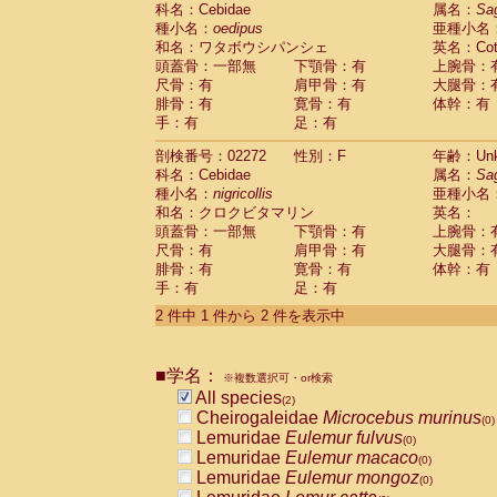
科名：Cebidae
Cebidae
Saguinus midas
属名：
Sa
(0)
種小名：
oedipus
亜種小名
Cebidae
Saguinus mystax
(0)
和名：ワタボウシパンシェ
英名：Cotto
Cebidae
Saguinus nigricollis
(1)
頭蓋骨：一部無
下顎骨：有
上腕骨：
Cebidae
Saguinus oedipus
(1)
尺骨：有
肩甲骨：有
大腿骨：
Cebidae
Saguinus weddelli
(0)
腓骨：有
寛骨：有
体幹：有
Cebidae
Saguinus
spp.
(0)
手：有
足：有
Cebidae
Aotus trivirgatus
(0)
Cebidae
Cebus albifrons
(0)
剖検番号：02272
性別：F
年齢：Unk
Cebidae
Cebus apella
科名：Cebidae
(0)
属名：
Sa
Cebidae
Cebus capucinus
種小名：
nigricollis
亜種小名
(0)
Cebidae
Cebus nigrivittatus
和名：クロクビタマリン
英名：
(0)
Cebidae
Cebus
spp.
頭蓋骨：一部無
下顎骨：有
上腕骨：
(0)
Cebidae
Saimiri boliviensis
尺骨：有
肩甲骨：有
大腿骨：
(0)
腓骨：有
Cebidae
Saimiri sciureus
寛骨：有
体幹：有
(0)
手：有
足：有
Atelidae
Alouatta caraya
(0)
Atelidae
Alouatta fusca
(0)
2 件中 1 件から 2 件を表示中
Atelidae
Alouatta seniculus
(0)
Atelidae
Alouatta
spp.
(0)
Atelidae
Ateles belzebuth
■学名：
(0)
※複数選択可・or検索
Atelidae
Ateles geoffroyi
(0)
All species
(2)
Atelidae
Ateles paniscus
(0)
Cheirogaleidae
Microcebus murinus
(0)
Atelidae
Ateles
spp.
(0)
Lemuridae
Eulemur fulvus
(0)
Atelidae
Lagothrix lagothricha
(0)
Lemuridae
Eulemur macaco
(0)
Atelidae
Lagothrix lagothricha cana
(0)
Lemuridae
Eulemur mongoz
(0)
Pitheciidae
Cacajao calvus rubicundu