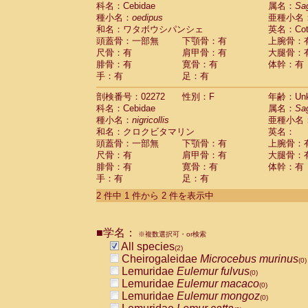
科名：Cebidae
Cebidae
Saguinus midas
属名：
Sa
(0)
種小名：
oedipus
亜種小名
Cebidae
Saguinus mystax
(0)
和名：ワタボウシパンシェ
英名：Cotto
Cebidae
Saguinus nigricollis
(1)
頭蓋骨：一部無
下顎骨：有
上腕骨：
Cebidae
Saguinus oedipus
(1)
尺骨：有
肩甲骨：有
大腿骨：
Cebidae
Saguinus weddelli
(0)
腓骨：有
寛骨：有
体幹：有
Cebidae
Saguinus
spp.
(0)
手：有
足：有
Cebidae
Aotus trivirgatus
(0)
Cebidae
Cebus albifrons
(0)
剖検番号：02272
性別：F
年齢：Unk
Cebidae
Cebus apella
科名：Cebidae
(0)
属名：
Sa
Cebidae
Cebus capucinus
種小名：
nigricollis
亜種小名
(0)
Cebidae
Cebus nigrivittatus
和名：クロクビタマリン
英名：
(0)
Cebidae
Cebus
spp.
頭蓋骨：一部無
下顎骨：有
上腕骨：
(0)
Cebidae
Saimiri boliviensis
尺骨：有
肩甲骨：有
大腿骨：
(0)
腓骨：有
Cebidae
Saimiri sciureus
寛骨：有
体幹：有
(0)
手：有
足：有
Atelidae
Alouatta caraya
(0)
Atelidae
Alouatta fusca
(0)
2 件中 1 件から 2 件を表示中
Atelidae
Alouatta seniculus
(0)
Atelidae
Alouatta
spp.
(0)
Atelidae
Ateles belzebuth
■学名：
(0)
※複数選択可・or検索
Atelidae
Ateles geoffroyi
(0)
All species
(2)
Atelidae
Ateles paniscus
(0)
Cheirogaleidae
Microcebus murinus
(0)
Atelidae
Ateles
spp.
(0)
Lemuridae
Eulemur fulvus
(0)
Atelidae
Lagothrix lagothricha
(0)
Lemuridae
Eulemur macaco
(0)
Atelidae
Lagothrix lagothricha cana
(0)
Lemuridae
Eulemur mongoz
(0)
Pitheciidae
Cacajao calvus rubicundu