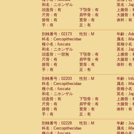
和名：ニホンザル
英名：Japa
頭蓋骨：有
下顎骨：有
上腕骨：
尺骨：有
肩甲骨：有
大腿骨：
腓骨：有
寛骨：有
体幹：有
手：有
足：有
剖検番号：02173
性別：M
年齢：Adu
科名：Cercopithecidae
属名：
Ma
種小名：
fuscata
亜種小名
和名：ニホンザル
英名：Japa
頭蓋骨：一部無
下顎骨：有
上腕骨：
尺骨：有
肩甲骨：有
大腿骨：
腓骨：有
寛骨：有
体幹：有
手：有
足：有
剖検番号：02203
性別：M
年齢：Infa
科名：Cercopithecidae
属名：
Ma
種小名：
fuscata
亜種小名
和名：ニホンザル
英名：Japa
頭蓋骨：有
下顎骨：有
上腕骨：
尺骨：有
肩甲骨：有
大腿骨：
腓骨：有
寛骨：有
体幹：有
手：有
足：有
剖検番号：02228
性別：M
年齢：Juve
科名：Cercopithecidae
属名：
Ma
種小名：
fuscata
亜種小名