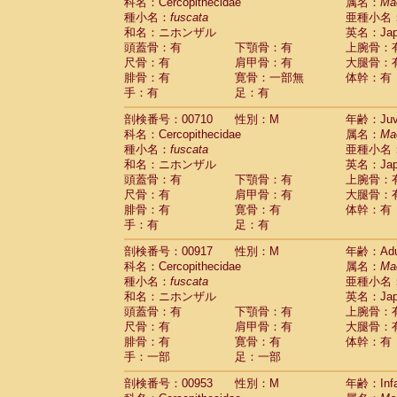
科名：Cercopithecidae
属名：
Ma
種小名：
fuscata
亜種小名
和名：ニホンザル
英名：Japa
頭蓋骨：有
下顎骨：有
上腕骨：
尺骨：有
肩甲骨：有
大腿骨：
腓骨：有
寛骨：一部無
体幹：有
手：有
足：有
剖検番号：00710
性別：M
年齢：Juve
科名：Cercopithecidae
属名：
Ma
種小名：
fuscata
亜種小名
和名：ニホンザル
英名：Japa
頭蓋骨：有
下顎骨：有
上腕骨：
尺骨：有
肩甲骨：有
大腿骨：
腓骨：有
寛骨：有
体幹：有
手：有
足：有
剖検番号：00917
性別：M
年齢：Adu
科名：Cercopithecidae
属名：
Ma
種小名：
fuscata
亜種小名
和名：ニホンザル
英名：Japa
頭蓋骨：有
下顎骨：有
上腕骨：
尺骨：有
肩甲骨：有
大腿骨：
腓骨：有
寛骨：有
体幹：有
手：一部
足：一部
剖検番号：00953
性別：M
年齢：Infa