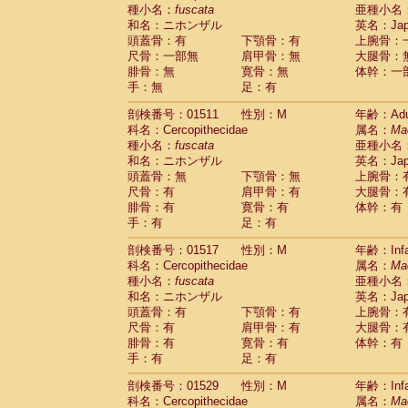
種小名：
fuscata
亜種小名
和名：ニホンザル
英名：Japa
頭蓋骨：有
下顎骨：有
上腕骨：
尺骨：一部無
肩甲骨：無
大腿骨：
腓骨：無
寛骨：無
体幹：一
手：無
足：有
剖検番号：01511
性別：M
年齢：Adu
科名：Cercopithecidae
属名：
Ma
種小名：
fuscata
亜種小名
和名：ニホンザル
英名：Japa
頭蓋骨：無
下顎骨：無
上腕骨：
尺骨：有
肩甲骨：有
大腿骨：
腓骨：有
寛骨：有
体幹：有
手：有
足：有
剖検番号：01517
性別：M
年齢：Infa
科名：Cercopithecidae
属名：
Ma
種小名：
fuscata
亜種小名
和名：ニホンザル
英名：Japa
頭蓋骨：有
下顎骨：有
上腕骨：
尺骨：有
肩甲骨：有
大腿骨：
腓骨：有
寛骨：有
体幹：有
手：有
足：有
剖検番号：01529
性別：M
年齢：Infa
科名：Cercopithecidae
属名：
Ma