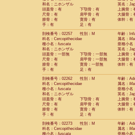
和名：ニホンザル
英名：Japa
頭蓋骨：有
下顎骨：有
上腕骨：
尺骨：有
肩甲骨：有
大腿骨：
腓骨：有
寛骨：有
体幹：有
手：有
足：有
剖検番号：02257
性別：M
年齢：Infa
科名：Cercopithecidae
属名：
Ma
種小名：
fuscata
亜種小名
和名：ニホンザル
英名：Japa
頭蓋骨：一部無
下顎骨：一部無
上腕骨：
尺骨：有
肩甲骨：一部無
大腿骨：
腓骨：有
寛骨：一部無
体幹：有
手：有
足：有
剖検番号：02262
性別：M
年齢：Adu
科名：Cercopithecidae
属名：
Ma
種小名：
fuscata
亜種小名
和名：ニホンザル
英名：Japa
頭蓋骨：有
下顎骨：有
上腕骨：
尺骨：有
肩甲骨：有
大腿骨：
腓骨：有
寛骨：有
体幹：有
手：有
足：有
剖検番号：02273
性別：M
年齢：Adu
科名：Cercopithecidae
属名：
Ma
種小名：
fuscata
亜種小名