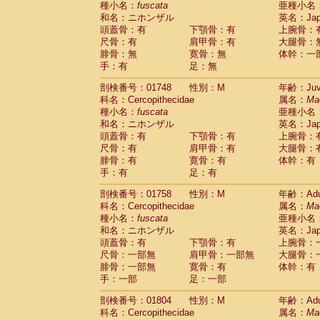
種小名：
fuscata
亜種小名
和名：ニホンザル
英名：Japa
頭蓋骨：有
下顎骨：有
上腕骨：
尺骨：有
肩甲骨：有
大腿骨：
腓骨：無
寛骨：無
体幹：一
手：有
足：無
剖検番号：01748
性別：M
年齢：Juve
科名：Cercopithecidae
属名：
Ma
種小名：
fuscata
亜種小名
和名：ニホンザル
英名：Japa
頭蓋骨：有
下顎骨：有
上腕骨：
尺骨：有
肩甲骨：有
大腿骨：
腓骨：有
寛骨：有
体幹：有
手：有
足：有
剖検番号：01758
性別：M
年齢：Adu
科名：Cercopithecidae
属名：
Ma
種小名：
fuscata
亜種小名
和名：ニホンザル
英名：Japa
頭蓋骨：有
下顎骨：有
上腕骨：
尺骨：一部無
肩甲骨：一部無
大腿骨：
腓骨：一部無
寛骨：有
体幹：有
手：一部
足：一部
剖検番号：01804
性別：M
年齢：Adu
科名：Cercopithecidae
属名：
Ma