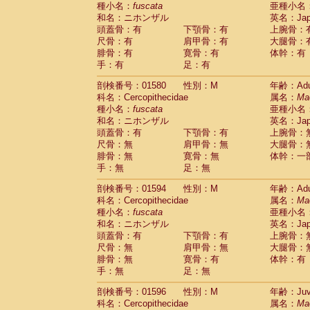
種小名：
fuscata
亜種小名
和名：ニホンザル
英名：Japa
頭蓋骨：有
下顎骨：有
上腕骨：
尺骨：有
肩甲骨：有
大腿骨：
腓骨：有
寛骨：有
体幹：有
手：有
足：有
剖検番号：01580
性別：M
年齢：Adu
科名：Cercopithecidae
属名：
Ma
種小名：
fuscata
亜種小名
和名：ニホンザル
英名：Japa
頭蓋骨：有
下顎骨：有
上腕骨：
尺骨：無
肩甲骨：無
大腿骨：
腓骨：無
寛骨：無
体幹：一
手：無
足：無
剖検番号：01594
性別：M
年齢：Adu
科名：Cercopithecidae
属名：
Ma
種小名：
fuscata
亜種小名
和名：ニホンザル
英名：Japa
頭蓋骨：有
下顎骨：有
上腕骨：
尺骨：無
肩甲骨：無
大腿骨：
腓骨：無
寛骨：有
体幹：有
手：無
足：無
剖検番号：01596
性別：M
年齢：Juve
科名：Cercopithecidae
属名：
Ma