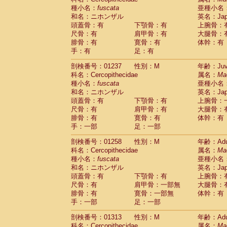
種小名：
fuscata
亜種小名
和名：ニホンザル
英名：Japa
頭蓋骨：有
下顎骨：有
上腕骨：
尺骨：有
肩甲骨：有
大腿骨：
腓骨：有
寛骨：有
体幹：有
手：有
足：有
剖検番号：01237
性別：M
年齢：Juve
科名：Cercopithecidae
属名：
Ma
種小名：
fuscata
亜種小名
和名：ニホンザル
英名：Japa
頭蓋骨：有
下顎骨：有
上腕骨：
尺骨：有
肩甲骨：有
大腿骨：
腓骨：有
寛骨：有
体幹：有
手：一部
足：一部
剖検番号：01258
性別：M
年齢：Adu
科名：Cercopithecidae
属名：
Ma
種小名：
fuscata
亜種小名
和名：ニホンザル
英名：Japa
頭蓋骨：有
下顎骨：有
上腕骨：
尺骨：有
肩甲骨：一部無
大腿骨：
腓骨：有
寛骨：一部無
体幹：有
手：一部
足：一部
剖検番号：01313
性別：M
年齢：Adu
科名：Cercopithecidae
属名：
Ma