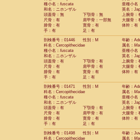
種小名：
fuscata
亜種小名
和名：ニホンザル
英名：Japa
頭蓋骨：無
下顎骨：無
上腕骨：
尺骨：有
肩甲骨：一部無
大腿骨：
腓骨：有
寛骨：有
体幹：有
手：有
足：有
剖検番号：01446
性別：M
年齢：Adu
科名：Cercopithecidae
属名：
Ma
種小名：
fuscata
亜種小名
和名：ニホンザル
英名：Japa
頭蓋骨：有
下顎骨：有
上腕骨：
尺骨：有
肩甲骨：有
大腿骨：
腓骨：有
寛骨：有
体幹：有
手：有
足：有
剖検番号：01471
性別：M
年齢：Adu
科名：Cercopithecidae
属名：
Ma
種小名：
fuscata
亜種小名
和名：ニホンザル
英名：Japa
頭蓋骨：有
下顎骨：有
上腕骨：
尺骨：有
肩甲骨：有
大腿骨：
腓骨：有
寛骨：有
体幹：有
手：有
足：有
剖検番号：01498
性別：M
年齢：Juve
科名：Cercopithecidae
属名：
Ma