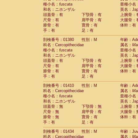
種小名：
fuscata
亜種小名
和名：ニホンザル
英名：Japa
頭蓋骨：有
下顎骨：有
上腕骨：
尺骨：有
肩甲骨：有
大腿骨：
腓骨：有
寛骨：有
体幹：有
手：有
足：有
剖検番号：01380
性別：M
年齢：Adu
科名：Cercopithecidae
属名：
Ma
種小名：
fuscata
亜種小名
和名：ニホンザル
英名：Japa
頭蓋骨：有
下顎骨：有
上腕骨：
尺骨：有
肩甲骨：有
大腿骨：
腓骨：有
寛骨：有
体幹：有
手：有
足：有
剖検番号：01410
性別：M
年齢：Adu
科名：Cercopithecidae
属名：
Ma
種小名：
fuscata
亜種小名
和名：ニホンザル
英名：Japa
頭蓋骨：無
下顎骨：無
上腕骨：
尺骨：無
肩甲骨：有
大腿骨：
腓骨：無
寛骨：有
体幹：有
手：有
足：有
剖検番号：01434
性別：M
年齢：Juve
科名：Cercopithecidae
属名：
Ma