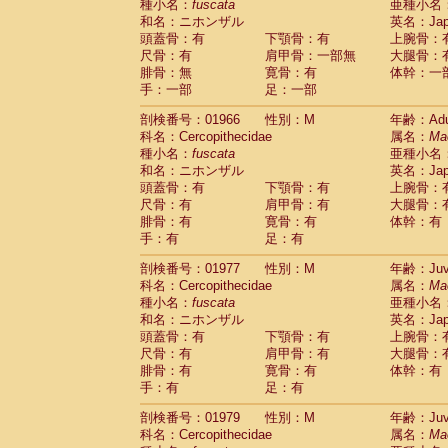
種小名：
fuscata
亜種小名
和名：ニホンザル
英名：Japa
頭蓋骨：有
下顎骨：有
上腕骨：
尺骨：有
肩甲骨：一部無
大腿骨：
腓骨：無
寛骨：有
体幹：一
手：一部
足：一部
剖検番号：01966
性別：M
年齢：Adu
科名：Cercopithecidae
属名：
Ma
種小名：
fuscata
亜種小名
和名：ニホンザル
英名：Japa
頭蓋骨：有
下顎骨：有
上腕骨：
尺骨：有
肩甲骨：有
大腿骨：
腓骨：有
寛骨：有
体幹：有
手：有
足：有
剖検番号：01977
性別：M
年齢：Juve
科名：Cercopithecidae
属名：
Ma
種小名：
fuscata
亜種小名
和名：ニホンザル
英名：Japa
頭蓋骨：有
下顎骨：有
上腕骨：
尺骨：有
肩甲骨：有
大腿骨：
腓骨：有
寛骨：有
体幹：有
手：有
足：有
剖検番号：01979
性別：M
年齢：Juve
科名：Cercopithecidae
属名：
Ma