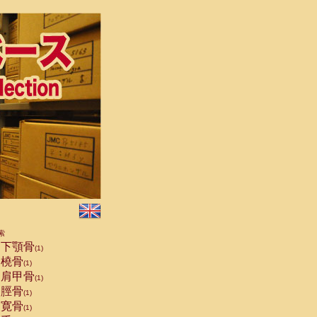
索
下顎骨
(1)
橈骨
(1)
肩甲骨
(1)
脛骨
(1)
寛骨
(1)