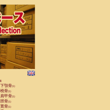
索
下顎骨
(1)
橈骨
(1)
肩甲骨
(1)
脛骨
(1)
寛骨
(1)