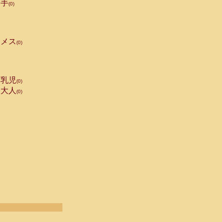
手
(0)
メス
(0)
乳児
(0)
大人
(0)