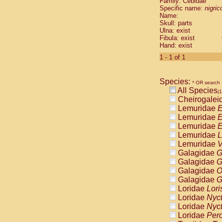
Family: Cebidae
Cebidae
Sa
Specific name:
nigrico
Cebidae
Sa
Name:
Cebidae
Sag
Skull: parts
Cebidae
Sa
Ulna: exist
Fibula: exist
Cebidae
Sag
Hand: exist
Cebidae
Sa
Cebidae
Aot
1 - 1 of 1
Cebidae
Ceb
Cebidae
Ceb
Species:
Cebidae
Ce
* OR search
All Species
Cebidae
Ceb
(1
Cheirogalei
Cebidae
Ce
Lemuridae
E
Cebidae
Sai
Lemuridae
E
Cebidae
Sai
Lemuridae
E
Atelidae
Alo
Lemuridae
L
Atelidae
Alo
Lemuridae
V
Atelidae
Alo
Galagidae
G
Atelidae
Alo
Galagidae
G
Atelidae
Ate
Galagidae
O
Atelidae
Ate
Galagidae
G
Atelidae
Ate
Loridae
Lori
Atelidae
Ate
Loridae
Nyc
Atelidae
Lag
Loridae
Nyc
Atelidae
Lag
Loridae
Pero
Pitheciidae