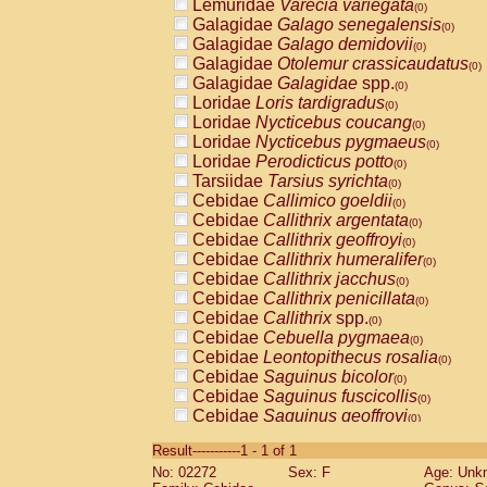
Lemuridae
Varecia variegata
(0)
Galagidae
Galago senegalensis
(0)
Galagidae
Galago demidovii
(0)
Galagidae
Otolemur crassicaudatus
(0)
Galagidae
Galagidae
spp.
(0)
Loridae
Loris tardigradus
(0)
Loridae
Nycticebus coucang
(0)
Loridae
Nycticebus pygmaeus
(0)
Loridae
Perodicticus potto
(0)
Tarsiidae
Tarsius syrichta
(0)
Cebidae
Callimico goeldii
(0)
Cebidae
Callithrix argentata
(0)
Cebidae
Callithrix geoffroyi
(0)
Cebidae
Callithrix humeralifer
(0)
Cebidae
Callithrix jacchus
(0)
Cebidae
Callithrix penicillata
(0)
Cebidae
Callithrix
spp.
(0)
Cebidae
Cebuella pygmaea
(0)
Cebidae
Leontopithecus rosalia
(0)
Cebidae
Saguinus bicolor
(0)
Cebidae
Saguinus fuscicollis
(0)
Cebidae
Saguinus geoffroyi
(0)
Cebidae
Saguinus imperator
(0)
Result-----------1 - 1 of 1
Cebidae
Saguinus labiatus
(0)
No: 02272
Sex: F
Age: Unk
Cebidae
Saguinus leucopus
(0)