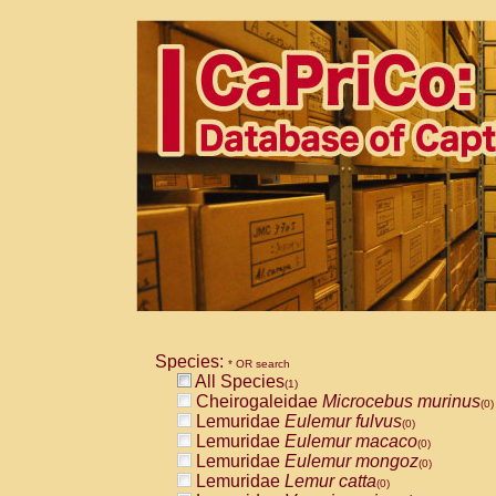
Species:
* OR search
All Species
(1)
Cheirogaleidae
Microcebus murinus
(0)
Lemuridae
Eulemur fulvus
(0)
Lemuridae
Eulemur macaco
(0)
Lemuridae
Eulemur mongoz
(0)
Lemuridae
Lemur catta
(0)