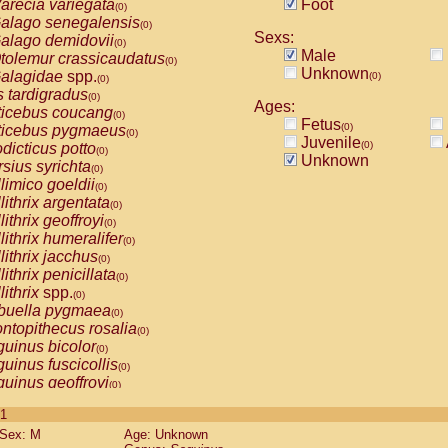
arecia variegata
Foot
(0)
alago senegalensis
(0)
Sexs:
alago demidovii
(0)
Male
tolemur crassicaudatus
(0)
Unknown
alagidae
spp.
(0)
(0)
s tardigradus
(0)
Ages:
ticebus coucang
(0)
Fetus
(0)
ticebus pygmaeus
(0)
Juvenile
(0)
dicticus potto
(0)
Unknown
rsius syrichta
(0)
limico goeldii
(0)
lithrix argentata
(0)
lithrix geoffroyi
(0)
lithrix humeralifer
(0)
lithrix jacchus
(0)
lithrix penicillata
(0)
lithrix
spp.
(0)
buella pygmaea
(0)
ntopithecus rosalia
(0)
uinus bicolor
(0)
uinus fuscicollis
(0)
uinus geoffroyi
(0)
uinus imperator
(0)
 1
uinus labiatus
(0)
Sex: M
Age: Unknown
guinus leucopus
(0)