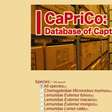
Species:
* OR search
All species
(1)
Cheirogaleidae
Microcebus murinus
(0)
Lemuridae
Eulemur fulvus
(0)
Lemuridae
Eulemur macaco
(0)
Lemuridae
Eulemur mongoz
(0)
Lemuridae
Lemur catta
(0)