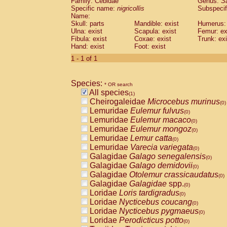
Family: Cebidae
Genus:
S
Cebidae
Saguinus midas
(0)
Specific name:
nigricollis
Subspecif
Cebidae
Saguinus mystax
(0)
Name:
Cebidae
Saguinus nigricollis
Skull: parts
Mandible: exist
(1)
Humerus: 
Cebidae
Saguinus oedipus
Ulna: exist
Scapula: exist
Femur: ex
(0)
Fibula: exist
Coxae: exist
Trunk: exi
Cebidae
Saguinus weddelli
(0)
Hand: exist
Foot: exist
Cebidae
Saguinus
spp.
(0)
Cebidae
Aotus trivirgatus
1 - 1 of 1
(0)
Cebidae
Cebus albifrons
(0)
Cebidae
Cebus apella
(0)
Species:
Cebidae
Cebus capucinus
* OR search
(0)
All species
Cebidae
Cebus nigrivittatus
(1)
(0)
Cheirogaleidae
Microcebus murinus
Cebidae
Cebus
spp.
(0)
(0)
Lemuridae
Eulemur fulvus
Cebidae
Saimiri boliviensis
(0)
(0)
Lemuridae
Eulemur macaco
Cebidae
Saimiri sciureus
(0)
(0)
Lemuridae
Eulemur mongoz
Atelidae
Alouatta caraya
(0)
(0)
Lemuridae
Lemur catta
Atelidae
Alouatta fusca
(0)
(0)
Lemuridae
Varecia variegata
Atelidae
Alouatta seniculus
(0)
(0)
Galagidae
Galago senegalensis
Atelidae
Alouatta
spp.
(0)
(0)
Galagidae
Galago demidovii
Atelidae
Ateles belzebuth
(0)
(0)
Galagidae
Otolemur crassicaudatus
Atelidae
Ateles geoffroyi
(0)
(0)
Galagidae
Galagidae
spp.
Atelidae
Ateles paniscus
(0)
(0)
Loridae
Loris tardigradus
Atelidae
Ateles
spp.
(0)
(0)
Loridae
Nycticebus coucang
Atelidae
Lagothrix lagothricha
(0)
(0)
Loridae
Nycticebus pygmaeus
Atelidae
Lagothrix lagothricha cana
(0)
(0)
Loridae
Perodicticus potto
Pitheciidae
Cacajao calvus rubicundu
(0)