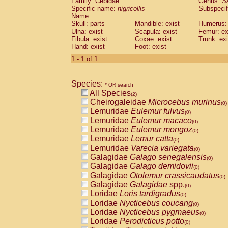
Family: Cebidae
Genus:
S
Cebidae
Saguinus midas
(0)
Specific name:
nigricollis
Subspecif
Cebidae
Saguinus mystax
(0)
Name:
Cebidae
Saguinus nigricollis
Skull: parts
Mandible: exist
(1)
Humerus: 
Cebidae
Saguinus oedipus
Ulna: exist
Scapula: exist
Femur: ex
(1)
Fibula: exist
Coxae: exist
Trunk: exi
Cebidae
Saguinus weddelli
(0)
Hand: exist
Foot: exist
Cebidae
Saguinus
spp.
(0)
Cebidae
Aotus trivirgatus
1 - 1 of 1
(0)
Cebidae
Cebus albifrons
(0)
Cebidae
Cebus apella
(0)
Species:
Cebidae
Cebus capucinus
* OR search
(0)
All Species
Cebidae
Cebus nigrivittatus
(2)
(0)
Cheirogaleidae
Microcebus murinus
Cebidae
Cebus
spp.
(0)
(0)
Lemuridae
Eulemur fulvus
Cebidae
Saimiri boliviensis
(0)
(0)
Lemuridae
Eulemur macaco
Cebidae
Saimiri sciureus
(0)
(0)
Lemuridae
Eulemur mongoz
Atelidae
Alouatta caraya
(0)
(0)
Lemuridae
Lemur catta
Atelidae
Alouatta fusca
(0)
(0)
Lemuridae
Varecia variegata
Atelidae
Alouatta seniculus
(0)
(0)
Galagidae
Galago senegalensis
Atelidae
Alouatta
spp.
(0)
(0)
Galagidae
Galago demidovii
Atelidae
Ateles belzebuth
(0)
(0)
Galagidae
Otolemur crassicaudatus
Atelidae
Ateles geoffroyi
(0)
(0)
Galagidae
Galagidae
spp.
Atelidae
Ateles paniscus
(0)
(0)
Loridae
Loris tardigradus
Atelidae
Ateles
spp.
(0)
(0)
Loridae
Nycticebus coucang
Atelidae
Lagothrix lagothricha
(0)
(0)
Loridae
Nycticebus pygmaeus
Atelidae
Lagothrix lagothricha cana
(0)
(0)
Loridae
Perodicticus potto
Pitheciidae
Cacajao calvus rubicundu
(0)