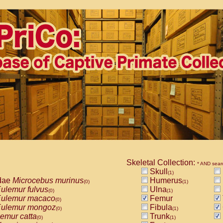
Skeletal Collection:
* AND sear
Skull
(1)
dae
Microcebus murinus
Humerus
(0)
(1)
ulemur fulvus
Ulna
(0)
(1)
ulemur macaco
Femur
(0)
ulemur mongoz
Fibula
(0)
(1)
emur catta
Trunk
(0)
(1)