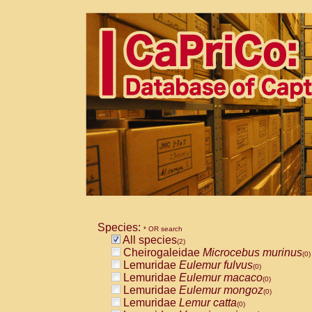
Species:
* OR search
All species
(2)
Cheirogaleidae
Microcebus murinus
(0)
Lemuridae
Eulemur fulvus
(0)
Lemuridae
Eulemur macaco
(0)
Lemuridae
Eulemur mongoz
(0)
Lemuridae
Lemur catta
(0)