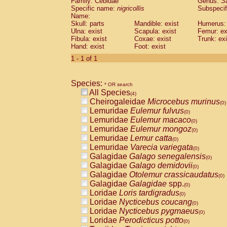
Family: Cebidae
Genus:
S
Cebidae
Saguinus midas
(0)
Specific name:
nigricollis
Subspecif
Cebidae
Saguinus mystax
(0)
Name:
Cebidae
Saguinus nigricollis
Skull: parts
Mandible: exist
(1)
Humerus: 
Cebidae
Saguinus oedipus
Ulna: exist
Scapula: exist
Femur: ex
(0)
Fibula: exist
Coxae: exist
Trunk: exi
Cebidae
Saguinus weddelli
(0)
Hand: exist
Foot: exist
Cebidae
Saguinus
spp.
(0)
Cebidae
Aotus trivirgatus
1 - 1 of 1
(0)
Cebidae
Cebus albifrons
(0)
Cebidae
Cebus apella
(0)
Species:
Cebidae
Cebus capucinus
* OR search
(0)
All Species
Cebidae
Cebus nigrivittatus
(4)
(0)
Cheirogaleidae
Microcebus murinus
Cebidae
Cebus
spp.
(0)
(0)
Lemuridae
Eulemur fulvus
Cebidae
Saimiri boliviensis
(0)
(0)
Lemuridae
Eulemur macaco
Cebidae
Saimiri sciureus
(0)
(0)
Lemuridae
Eulemur mongoz
Atelidae
Alouatta caraya
(0)
(0)
Lemuridae
Lemur catta
Atelidae
Alouatta fusca
(0)
(0)
Lemuridae
Varecia variegata
Atelidae
Alouatta seniculus
(0)
(0)
Galagidae
Galago senegalensis
Atelidae
Alouatta
spp.
(0)
(0)
Galagidae
Galago demidovii
Atelidae
Ateles belzebuth
(0)
(0)
Galagidae
Otolemur crassicaudatus
Atelidae
Ateles geoffroyi
(0)
(0)
Galagidae
Galagidae
spp.
Atelidae
Ateles paniscus
(0)
(0)
Loridae
Loris tardigradus
Atelidae
Ateles
spp.
(0)
(0)
Loridae
Nycticebus coucang
Atelidae
Lagothrix lagothricha
(0)
(0)
Loridae
Nycticebus pygmaeus
Atelidae
Lagothrix lagothricha cana
(0)
(0)
Loridae
Perodicticus potto
Pitheciidae
Cacajao calvus rubicundu
(0)