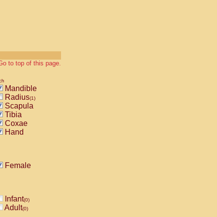
Go to top of this page.
ch
Mandible
Radius
(1)
Scapula
Tibia
Coxae
Hand
Female
Infant
(0)
Adult
(0)