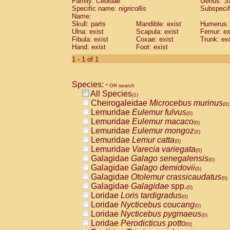
Family: Cebidae
Genus:
S
Cebidae
Saguinus midas
(0)
Specific name:
nigricollis
Subspecif
Cebidae
Saguinus mystax
(0)
Name:
Cebidae
Saguinus nigricollis
Skull: parts
Mandible: exist
(1)
Humerus: 
Cebidae
Saguinus oedipus
Ulna: exist
Scapula: exist
Femur: ex
(0)
Fibula: exist
Coxae: exist
Trunk: exi
Cebidae
Saguinus weddelli
(0)
Hand: exist
Foot: exist
Cebidae
Saguinus
spp.
(0)
Cebidae
Aotus trivirgatus
1 - 1 of 1
(0)
Cebidae
Cebus albifrons
(0)
Cebidae
Cebus apella
(0)
Species:
Cebidae
Cebus capucinus
* OR search
(0)
All Species
Cebidae
Cebus nigrivittatus
(1)
(0)
Cheirogaleidae
Microcebus murinus
Cebidae
Cebus
spp.
(0)
(0)
Lemuridae
Eulemur fulvus
Cebidae
Saimiri boliviensis
(0)
(0)
Lemuridae
Eulemur macaco
Cebidae
Saimiri sciureus
(0)
(0)
Lemuridae
Eulemur mongoz
Atelidae
Alouatta caraya
(0)
(0)
Lemuridae
Lemur catta
Atelidae
Alouatta fusca
(0)
(0)
Lemuridae
Varecia variegata
Atelidae
Alouatta seniculus
(0)
(0)
Galagidae
Galago senegalensis
Atelidae
Alouatta
spp.
(0)
(0)
Galagidae
Galago demidovii
Atelidae
Ateles belzebuth
(0)
(0)
Galagidae
Otolemur crassicaudatus
Atelidae
Ateles geoffroyi
(0)
(0)
Galagidae
Galagidae
spp.
Atelidae
Ateles paniscus
(0)
(0)
Loridae
Loris tardigradus
Atelidae
Ateles
spp.
(0)
(0)
Loridae
Nycticebus coucang
Atelidae
Lagothrix lagothricha
(0)
(0)
Loridae
Nycticebus pygmaeus
Atelidae
Lagothrix lagothricha cana
(0)
(0)
Loridae
Perodicticus potto
Pitheciidae
Cacajao calvus rubicundu
(0)