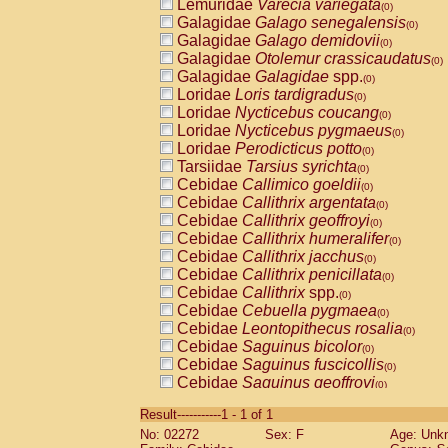
Lemuridae
Varecia variegata
(0)
Galagidae
Galago senegalensis
(0)
Galagidae
Galago demidovii
(0)
Galagidae
Otolemur crassicaudatus
(0)
Galagidae
Galagidae
spp.
(0)
Loridae
Loris tardigradus
(0)
Loridae
Nycticebus coucang
(0)
Loridae
Nycticebus pygmaeus
(0)
Loridae
Perodicticus potto
(0)
Tarsiidae
Tarsius syrichta
(0)
Cebidae
Callimico goeldii
(0)
Cebidae
Callithrix argentata
(0)
Cebidae
Callithrix geoffroyi
(0)
Cebidae
Callithrix humeralifer
(0)
Cebidae
Callithrix jacchus
(0)
Cebidae
Callithrix penicillata
(0)
Cebidae
Callithrix
spp.
(0)
Cebidae
Cebuella pygmaea
(0)
Cebidae
Leontopithecus rosalia
(0)
Cebidae
Saguinus bicolor
(0)
Cebidae
Saguinus fuscicollis
(0)
Cebidae
Saguinus geoffroyi
(0)
Cebidae
Saguinus imperator
(0)
Result-----------1 - 1 of 1
Cebidae
Saguinus labiatus
(0)
No: 02272
Sex: F
Age: Unk
Cebidae
Saguinus leucopus
(0)