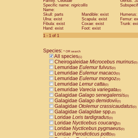
Family: Cebidae
Genus:
S
Cebidae
Saguinus midas
(0)
Specific name:
nigricollis
Subspecif
Cebidae
Saguinus mystax
(0)
Name:
Cebidae
Saguinus nigricollis
Skull: parts
Mandible: exist
(1)
Humerus: 
Cebidae
Saguinus oedipus
Ulna: exist
Scapula: exist
Femur: ex
(0)
Fibula: exist
Coxae: exist
Trunk: exi
Cebidae
Saguinus weddelli
(0)
Hand: exist
Foot: exist
Cebidae
Saguinus
spp.
(0)
Cebidae
Aotus trivirgatus
1 - 1 of 1
(0)
Cebidae
Cebus albifrons
(0)
Cebidae
Cebus apella
(0)
Species:
Cebidae
Cebus capucinus
* OR search
(0)
All species
Cebidae
Cebus nigrivittatus
(1)
(0)
Cheirogaleidae
Microcebus murinus
Cebidae
Cebus
spp.
(0)
(0)
Lemuridae
Eulemur fulvus
Cebidae
Saimiri boliviensis
(0)
(0)
Lemuridae
Eulemur macaco
Cebidae
Saimiri sciureus
(0)
(0)
Lemuridae
Eulemur mongoz
Atelidae
Alouatta caraya
(0)
(0)
Lemuridae
Lemur catta
Atelidae
Alouatta fusca
(0)
(0)
Lemuridae
Varecia variegata
Atelidae
Alouatta seniculus
(0)
(0)
Galagidae
Galago senegalensis
Atelidae
Alouatta
spp.
(0)
(0)
Galagidae
Galago demidovii
Atelidae
Ateles belzebuth
(0)
(0)
Galagidae
Otolemur crassicaudatus
Atelidae
Ateles geoffroyi
(0)
(0)
Galagidae
Galagidae
spp.
Atelidae
Ateles paniscus
(0)
(0)
Loridae
Loris tardigradus
Atelidae
Ateles
spp.
(0)
(0)
Loridae
Nycticebus coucang
Atelidae
Lagothrix lagothricha
(0)
(0)
Loridae
Nycticebus pygmaeus
Atelidae
Lagothrix lagothricha cana
(0)
(0)
Loridae
Perodicticus potto
Pitheciidae
Cacajao calvus rubicundu
(0)