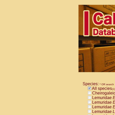
Species:
* OR search
All species
(1)
Cheirogalei
Lemuridae
E
Lemuridae
E
Lemuridae
E
Lemuridae
L