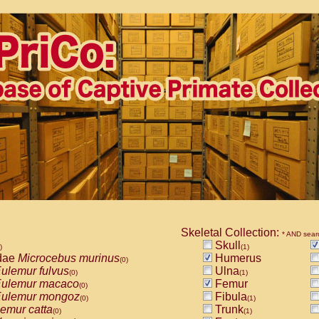
Skeletal Collection:
* AND sear
Skull
)
(1)
dae
Microcebus murinus
Humerus
(0)
ulemur fulvus
Ulna
(0)
(1)
ulemur macaco
Femur
(0)
ulemur mongoz
Fibula
(0)
(1)
emur catta
Trunk
(0)
(1)