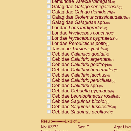
Lemuridae
Varecia variegata
(0)
Galagidae
Galago senegalensis
(0)
Galagidae
Galago demidovii
(0)
Galagidae
Otolemur crassicaudatus
(0)
Galagidae
Galagidae
spp.
(0)
Loridae
Loris tardigradus
(0)
Loridae
Nycticebus coucang
(0)
Loridae
Nycticebus pygmaeus
(0)
Loridae
Perodicticus potto
(0)
Tarsiidae
Tarsius syrichta
(0)
Cebidae
Callimico goeldii
(0)
Cebidae
Callithrix argentata
(0)
Cebidae
Callithrix geoffroyi
(0)
Cebidae
Callithrix humeralifer
(0)
Cebidae
Callithrix jacchus
(0)
Cebidae
Callithrix penicillata
(0)
Cebidae
Callithrix
spp.
(0)
Cebidae
Cebuella pygmaea
(0)
Cebidae
Leontopithecus rosalia
(0)
Cebidae
Saguinus bicolor
(0)
Cebidae
Saguinus fuscicollis
(0)
Cebidae
Saguinus geoffroyi
(0)
Cebidae
Saguinus imperator
(0)
Result-----------1 - 1 of 1
Cebidae
Saguinus labiatus
(0)
No: 02272
Sex: F
Age: Unk
Cebidae
Saguinus leucopus
(0)