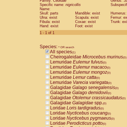
Family: Cebidae
Genus:
S
Cebidae
Saguinus midas
(0)
Specific name:
nigricollis
Subspecif
Cebidae
Saguinus mystax
(0)
Name:
Cebidae
Saguinus nigricollis
Skull: parts
Mandible: exist
(1)
Humerus: 
Cebidae
Saguinus oedipus
Ulna: exist
Scapula: exist
Femur: ex
(0)
Fibula: exist
Coxae: exist
Trunk: exi
Cebidae
Saguinus weddelli
(0)
Hand: exist
Foot: exist
Cebidae
Saguinus
spp.
(0)
Cebidae
Aotus trivirgatus
1 - 1 of 1
(0)
Cebidae
Cebus albifrons
(0)
Cebidae
Cebus apella
(0)
Species:
Cebidae
Cebus capucinus
* OR search
(0)
All species
Cebidae
Cebus nigrivittatus
(1)
(0)
Cheirogaleidae
Microcebus murinus
Cebidae
Cebus
spp.
(0)
(0)
Lemuridae
Eulemur fulvus
Cebidae
Saimiri boliviensis
(0)
(0)
Lemuridae
Eulemur macaco
Cebidae
Saimiri sciureus
(0)
(0)
Lemuridae
Eulemur mongoz
Atelidae
Alouatta caraya
(0)
(0)
Lemuridae
Lemur catta
Atelidae
Alouatta fusca
(0)
(0)
Lemuridae
Varecia variegata
Atelidae
Alouatta seniculus
(0)
(0)
Galagidae
Galago senegalensis
Atelidae
Alouatta
spp.
(0)
(0)
Galagidae
Galago demidovii
Atelidae
Ateles belzebuth
(0)
(0)
Galagidae
Otolemur crassicaudatus
Atelidae
Ateles geoffroyi
(0)
(0)
Galagidae
Galagidae
spp.
Atelidae
Ateles paniscus
(0)
(0)
Loridae
Loris tardigradus
Atelidae
Ateles
spp.
(0)
(0)
Loridae
Nycticebus coucang
Atelidae
Lagothrix lagothricha
(0)
(0)
Loridae
Nycticebus pygmaeus
Atelidae
Lagothrix lagothricha cana
(0)
(0)
Loridae
Perodicticus potto
Pitheciidae
Cacajao calvus rubicundu
(0)