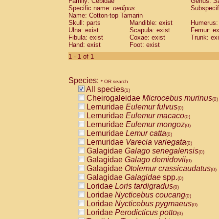
Family: Cebidae
Genus:
S
Cebidae
Saguinus midas
(0)
Specific name:
oedipus
Subspecif
Cebidae
Saguinus mystax
(0)
Name: Cotton-top Tamarin
Cebidae
Saguinus nigricollis
Skull: parts
Mandible: exist
(0)
Humerus: 
Cebidae
Saguinus oedipus
Ulna: exist
Scapula: exist
Femur: ex
(1)
Fibula: exist
Coxae: exist
Trunk: exi
Cebidae
Saguinus weddelli
(0)
Hand: exist
Foot: exist
Cebidae
Saguinus
spp.
(0)
Cebidae
Aotus trivirgatus
1 - 1 of 1
(0)
Cebidae
Cebus albifrons
(0)
Cebidae
Cebus apella
(0)
Species:
Cebidae
Cebus capucinus
* OR search
(0)
All species
Cebidae
Cebus nigrivittatus
(1)
(0)
Cheirogaleidae
Microcebus murinus
Cebidae
Cebus
spp.
(0)
(0)
Lemuridae
Eulemur fulvus
Cebidae
Saimiri boliviensis
(0)
(0)
Lemuridae
Eulemur macaco
Cebidae
Saimiri sciureus
(0)
(0)
Lemuridae
Eulemur mongoz
Atelidae
Alouatta caraya
(0)
(0)
Lemuridae
Lemur catta
Atelidae
Alouatta fusca
(0)
(0)
Lemuridae
Varecia variegata
Atelidae
Alouatta seniculus
(0)
(0)
Galagidae
Galago senegalensis
Atelidae
Alouatta
spp.
(0)
(0)
Galagidae
Galago demidovii
Atelidae
Ateles belzebuth
(0)
(0)
Galagidae
Otolemur crassicaudatus
Atelidae
Ateles geoffroyi
(0)
(0)
Galagidae
Galagidae
spp.
Atelidae
Ateles paniscus
(0)
(0)
Loridae
Loris tardigradus
Atelidae
Ateles
spp.
(0)
(0)
Loridae
Nycticebus coucang
Atelidae
Lagothrix lagothricha
(0)
(0)
Loridae
Nycticebus pygmaeus
Atelidae
Lagothrix lagothricha cana
(0)
(0)
Loridae
Perodicticus potto
Pitheciidae
Cacajao calvus rubicundu
(0)