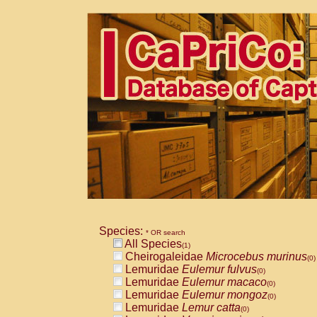
Species:
* OR search
All Species
(1)
Cheirogaleidae
Microcebus murinus
(0)
Lemuridae
Eulemur fulvus
(0)
Lemuridae
Eulemur macaco
(0)
Lemuridae
Eulemur mongoz
(0)
Lemuridae
Lemur catta
(0)