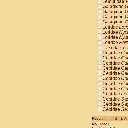
Lemuridae
V
Galagidae
G
Galagidae
G
Galagidae
O
Galagidae
G
Loridae
Lori
Loridae
Nyc
Loridae
Nyc
Loridae
Pero
Tarsiidae
Ta
Cebidae
Cal
Cebidae
Cal
Cebidae
Cal
Cebidae
Cal
Cebidae
Cal
Cebidae
Cal
Cebidae
Cal
Cebidae
Ce
Cebidae
Leo
Cebidae
Sag
Cebidae
Sag
Cebidae
Sag
Cebidae
Sag
Result-----------1 - 1 of
Cebidae
Sag
No: 02220
Cebidae
Sa