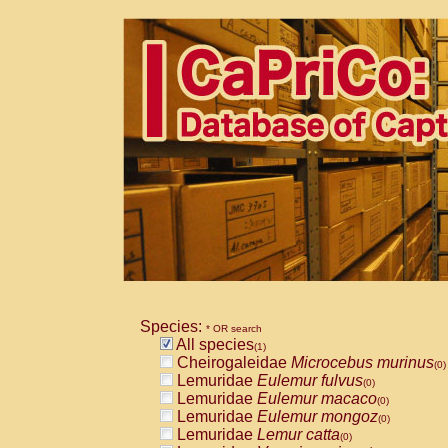
Species:
* OR search
All species
(1)
Cheirogaleidae
Microcebus murinus
(0)
Lemuridae
Eulemur fulvus
(0)
Lemuridae
Eulemur macaco
(0)
Lemuridae
Eulemur mongoz
(0)
Lemuridae
Lemur catta
(0)