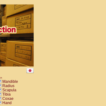
ch
Mandible
Radius
Scapula
Tibia
Coxae
Hand