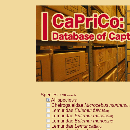
Species:
* OR search
All species
(1)
Cheirogaleidae
Microcebus murinus
(0)
Lemuridae
Eulemur fulvus
(0)
Lemuridae
Eulemur macaco
(0)
Lemuridae
Eulemur mongoz
(0)
Lemuridae
Lemur catta
(0)