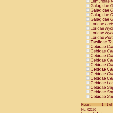
Lemuridae
V
Galagidae
G
Galagidae
G
Galagidae
O
Galagidae
G
Loridae
Lori
Loridae
Nyc
Loridae
Nyc
Loridae
Pero
Tarsiidae
Ta
Cebidae
Cal
Cebidae
Cal
Cebidae
Cal
Cebidae
Cal
Cebidae
Cal
Cebidae
Cal
Cebidae
Cal
Cebidae
Ce
Cebidae
Leo
Cebidae
Sag
Cebidae
Sag
Cebidae
Sag
Cebidae
Sag
Result-----------1 - 1 of
Cebidae
Sag
No: 02220
Cebidae
Sa