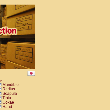
ch
Mandible
Radius
Scapula
Tibia
Coxae
Hand