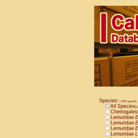
Species:
* OR search
All Species
(1
Cheirogalei
Lemuridae
E
Lemuridae
E
Lemuridae
E
Lemuridae
L