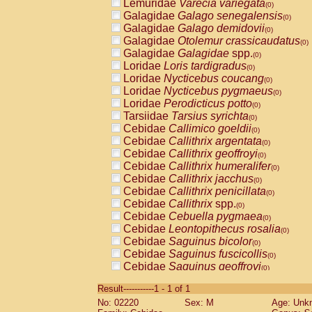
Lemuridae
Varecia variegata
(0)
Galagidae
Galago senegalensis
(0)
Galagidae
Galago demidovii
(0)
Galagidae
Otolemur crassicaudatus
(0)
Galagidae
Galagidae
spp.
(0)
Loridae
Loris tardigradus
(0)
Loridae
Nycticebus coucang
(0)
Loridae
Nycticebus pygmaeus
(0)
Loridae
Perodicticus potto
(0)
Tarsiidae
Tarsius syrichta
(0)
Cebidae
Callimico goeldii
(0)
Cebidae
Callithrix argentata
(0)
Cebidae
Callithrix geoffroyi
(0)
Cebidae
Callithrix humeralifer
(0)
Cebidae
Callithrix jacchus
(0)
Cebidae
Callithrix penicillata
(0)
Cebidae
Callithrix
spp.
(0)
Cebidae
Cebuella pygmaea
(0)
Cebidae
Leontopithecus rosalia
(0)
Cebidae
Saguinus bicolor
(0)
Cebidae
Saguinus fuscicollis
(0)
Cebidae
Saguinus geoffroyi
(0)
Cebidae
Saguinus imperator
(0)
Result-----------1 - 1 of 1
Cebidae
Saguinus labiatus
(0)
No: 02220
Sex: M
Age: Unk
Cebidae
Saguinus leucopus
(0)