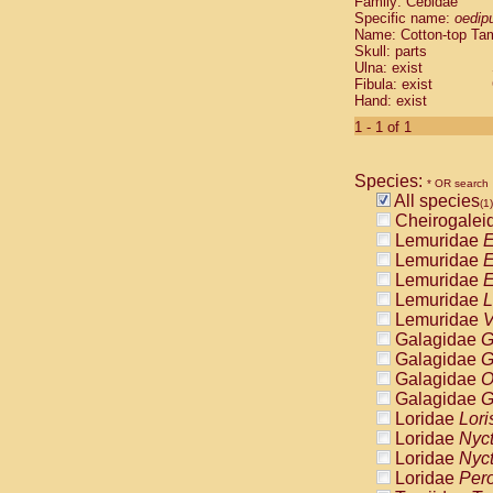
Family: Cebidae
Cebidae
Sa
Specific name:
oedip
Cebidae
Sa
Name: Cotton-top Ta
Cebidae
Sag
Skull: parts
Cebidae
Sa
Ulna: exist
Fibula: exist
Cebidae
Sag
Hand: exist
Cebidae
Sa
Cebidae
Aot
1 - 1 of 1
Cebidae
Ceb
Cebidae
Ceb
Species:
Cebidae
Ce
* OR search
All species
Cebidae
Ceb
(1)
Cheirogalei
Cebidae
Ce
Lemuridae
E
Cebidae
Sai
Lemuridae
E
Cebidae
Sai
Lemuridae
E
Atelidae
Alo
Lemuridae
L
Atelidae
Alo
Lemuridae
V
Atelidae
Alo
Galagidae
G
Atelidae
Alo
Galagidae
G
Atelidae
Ate
Galagidae
O
Atelidae
Ate
Galagidae
G
Atelidae
Ate
Loridae
Lori
Atelidae
Ate
Loridae
Nyc
Atelidae
Lag
Loridae
Nyc
Atelidae
Lag
Loridae
Pero
Pitheciidae