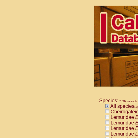
Species:
* OR search
All species
(1)
Cheirogalei
Lemuridae
E
Lemuridae
E
Lemuridae
E
Lemuridae
L