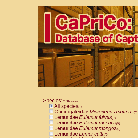
Species:
* OR search
All species
(1)
Cheirogaleidae
Microcebus murinus
(0)
Lemuridae
Eulemur fulvus
(0)
Lemuridae
Eulemur macaco
(0)
Lemuridae
Eulemur mongoz
(0)
Lemuridae
Lemur catta
(0)