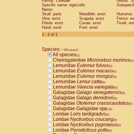
Family: Cebidae
Genus:
S
Cebidae
Saguinus midas
(0)
Specific name:
nigricollis
Subspecif
Cebidae
Saguinus mystax
(0)
Name:
Cebidae
Saguinus nigricollis
Skull: parts
Mandible: exist
(1)
Humerus: 
Cebidae
Saguinus oedipus
Ulna: exist
Scapula: exist
Femur: ex
(0)
Fibula: exist
Coxae: exist
Trunk: exi
Cebidae
Saguinus weddelli
(0)
Hand: exist
Foot: exist
Cebidae
Saguinus
spp.
(0)
Cebidae
Aotus trivirgatus
1 - 1 of 1
(0)
Cebidae
Cebus albifrons
(0)
Cebidae
Cebus apella
(0)
Species:
Cebidae
Cebus capucinus
* OR search
(0)
All species
Cebidae
Cebus nigrivittatus
(1)
(0)
Cheirogaleidae
Microcebus murinus
Cebidae
Cebus
spp.
(0)
(0)
Lemuridae
Eulemur fulvus
Cebidae
Saimiri boliviensis
(0)
(0)
Lemuridae
Eulemur macaco
Cebidae
Saimiri sciureus
(0)
(0)
Lemuridae
Eulemur mongoz
Atelidae
Alouatta caraya
(0)
(0)
Lemuridae
Lemur catta
Atelidae
Alouatta fusca
(0)
(0)
Lemuridae
Varecia variegata
Atelidae
Alouatta seniculus
(0)
(0)
Galagidae
Galago senegalensis
Atelidae
Alouatta
spp.
(0)
(0)
Galagidae
Galago demidovii
Atelidae
Ateles belzebuth
(0)
(0)
Galagidae
Otolemur crassicaudatus
Atelidae
Ateles geoffroyi
(0)
(0)
Galagidae
Galagidae
spp.
Atelidae
Ateles paniscus
(0)
(0)
Loridae
Loris tardigradus
Atelidae
Ateles
spp.
(0)
(0)
Loridae
Nycticebus coucang
Atelidae
Lagothrix lagothricha
(0)
(0)
Loridae
Nycticebus pygmaeus
Atelidae
Lagothrix lagothricha cana
(0)
(0)
Loridae
Perodicticus potto
Pitheciidae
Cacajao calvus rubicundu
(0)