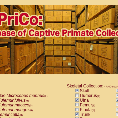
Skeletal Collection:
* AND sear
Skull
dae
Microcebus murinus
Humerus
(0)
(1)
ulemur fulvus
Ulna
(0)
ulemur macaco
Femur
(0)
(1)
ulemur mongoz
Fibula
(0)
(1)
emur catta
Trunk
(0)